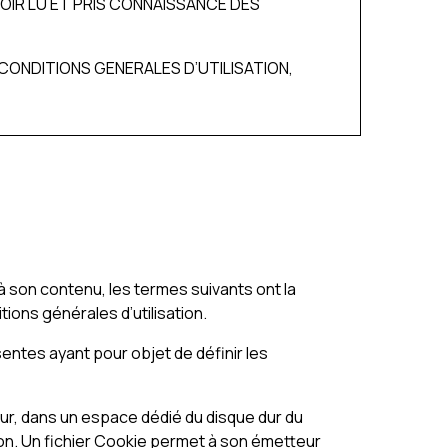
OIR LU ET PRIS CONNAISSANCE DES
CONDITIONS GENERALES D’UTILISATION,
t à son contenu, les termes suivants ont la
ions générales d’utilisation.
entes ayant pour objet de définir les
teur, dans un espace dédié du disque dur du
ation. Un fichier Cookie permet à son émetteur