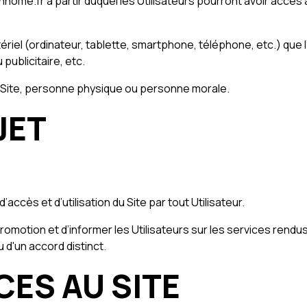
ionhome.fr à partir duquel les Utilisateurs pourront avoir accè
iel (ordinateur, tablette, smartphone, téléphone, etc.) que l’U
 publicitaire, etc.
 du Site, personne physique ou personne morale.
JET
ccès et d’utilisation du Site par tout Utilisateur.
romotion et d’informer les Utilisateurs sur les services rendu
u d'un accord distinct.
CES AU SITE