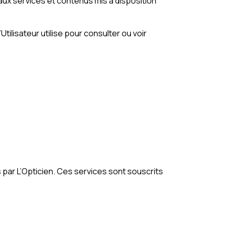
s aux services et contenus mis à disposition
tilisateur utilise pour consulter ou voir
s par L’Opticien. Ces services sont souscrits