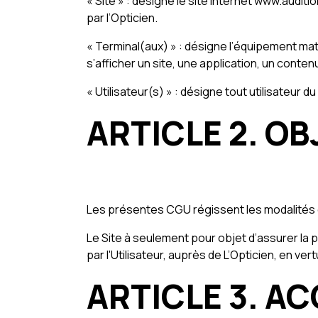
« Site » : désigne le site internet www.audit
par l’Opticien.
« Terminal(aux) » : désigne l’équipement matér
s’afficher un site, une application, un contenu
« Utilisateur(s) » : désigne tout utilisateur
ARTICLE 2. OB
Les présentes CGU régissent les modalités d’a
Le Site à seulement pour objet d’assurer la p
par l'Utilisateur, auprès de L’Opticien, en vert
ARTICLE 3. AC