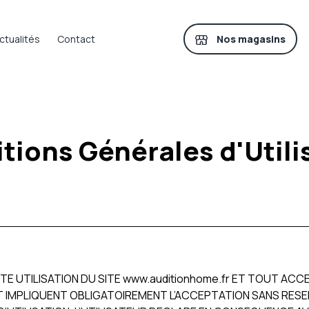
Nos magasins
ctualités
Contact
tions Générales d'Utili
E UTILISATION DU SITE www.auditionhome.fr ET TOUT AC
 IMPLIQUENT OBLIGATOIREMENT L’ACCEPTATION SANS RESERVE