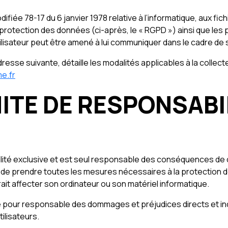
difiée 78-17 du 6 janvier 1978 relative à l’informatique, aux fich
protection des données (ci-après, le « RGPD ») ainsi que les
lisateur peut être amené à lui communiquer dans le cadre de sa
’adresse suivante, détaille les modalités applicables à la coll
e.fr
MITE DE RESPONSABI
bilité exclusive et est seul responsable des conséquences de cet
t de prendre toutes les mesures nécessaires à la protection d
ait affecter son ordinateur ou son matériel informatique.
 pour responsable des dommages et préjudices directs et indi
tilisateurs.