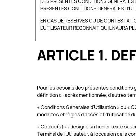
DES PRESENTES CONDITIONS GENERALES D
PRESENTES CONDITIONS GENERALES D’UTI
EN CAS DE RESERVES OU DE CONTESTATIO
L’UTILISATEUR RECONNAIT QU’IL N’AURA P
ARTICLE 1. DE
Pour les besoins des présentes conditions géné
définition ci-après mentionnée, d’autres term
« Conditions Générales d’Utilisation » ou « 
modalités et règles d’accès et d’utilisation d
« Cookie(s) » : désigne un fichier texte susc
Terminal de l’Utilisateur, à l’occasion de la 