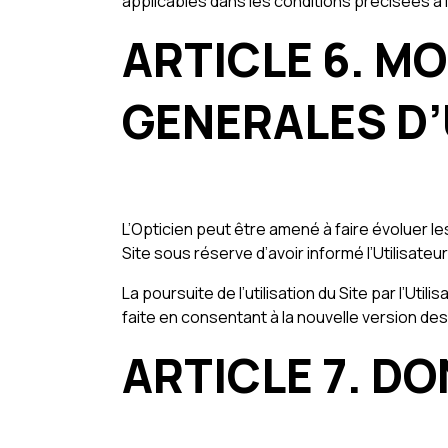
applicables dans les conditions précisées à l
ARTICLE 6. M
GENERALES D’
L’Opticien peut être amené à faire évoluer l
Site sous réserve d’avoir informé l’Utilisateur
La poursuite de l’utilisation du Site par l’Ut
faite en consentant à la nouvelle version de
ARTICLE 7. D