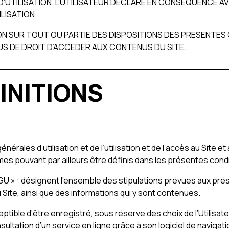
’UTILISATION. L’UTILISATEUR DECLARE EN CONSEQUENCE AV
LISATION.
N SUR TOUT OU PARTIE DES DISPOSITIONS DES PRESENTES 
LUS DE DROIT D’ACCEDER AUX CONTENUS DU SITE.
FINITIONS
rales d’utilisation et de l’utilisation et de l’accès au Site e
es pouvant par ailleurs être définis dans les présentes condit
CGU » : désignent l’ensemble des stipulations prévues aux prés
u Site, ainsi que des informations qui y sont contenues.
eptible d’être enregistré, sous réserve des choix de l’Utilisa
consultation d’un service en ligne grâce à son logiciel de navig