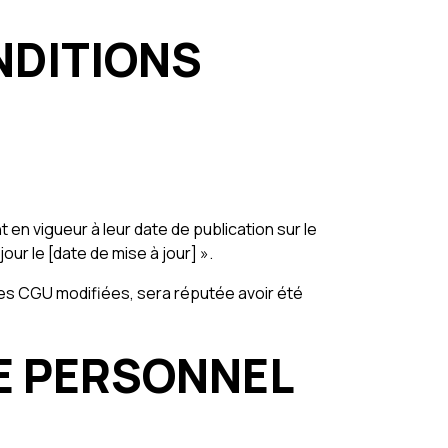
NDITIONS
en vigueur à leur date de publication sur le
jour le [date de mise à jour] ».
on des CGU modifiées, sera réputée avoir été
RE PERSONNEL