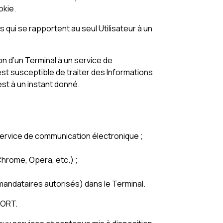
okie.
s qui se rapportent au seul Utilisateur à un
on d’un Terminal à un service de
st susceptible de traiter des Informations
 est à un instant donné.
service de communication électronique ;
 Chrome, Opera, etc.) ;
t mandataires autorisés) dans le Terminal.
FORT.