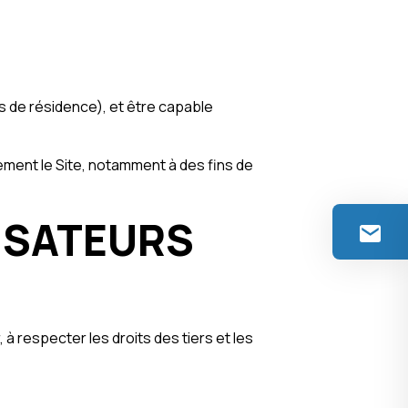
ays de résidence), et être capable
ement le Site, notamment à des fins de
LISATEURS
, à respecter les droits des tiers et les