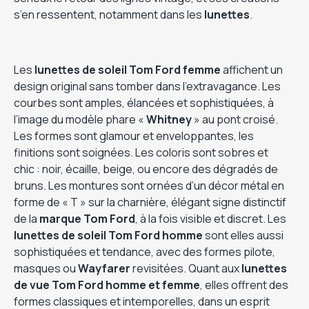
s’en ressentent, notamment dans les
lunettes
.
Les
lunettes de soleil Tom Ford femme
affichent un
design original sans tomber dans l’extravagance. Les
courbes sont amples, élancées et sophistiquées, à
l’image du modèle phare «
Whitney
» au pont croisé.
Les formes sont glamour et enveloppantes, les
finitions sont soignées. Les coloris sont sobres et
chic : noir, écaille, beige, ou encore des dégradés de
bruns. Les montures sont ornées d’un décor métal en
forme de « T » sur la charnière, élégant signe distinctif
de la
marque Tom Ford
, à la fois visible et discret. Les
lunettes de soleil Tom Ford homme
sont elles aussi
sophistiquées et tendance, avec des formes pilote,
masques ou
Wayfarer
revisitées. Quant aux
lunettes
de vue Tom Ford homme et femme
, elles offrent des
formes classiques et intemporelles, dans un esprit