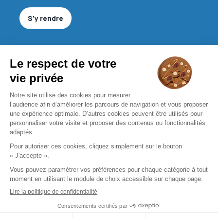
S'y rendre
Nous contacter
oseanoptique@gmail.com
01 43 78 22 07
Nous contacter
Mentions légales
CGU
Politique de confidentialité